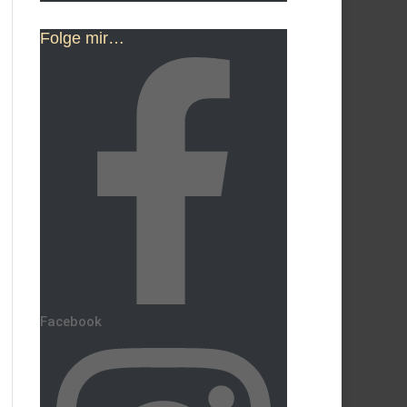
Folge mir…
Facebook