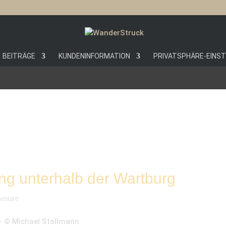
BEITRÄGE
KUNDENINFORMATION
PRIVATSPHÄRE-EINS
ng unterhalb der Wartburg
entare