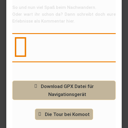
So und nun viel Spaß beim Nachwandern.
Oder wart ihr schon da? Dann schreibt doch eure
Erlebnisse als Kommentar hier.

Download GPX Datei für
Navigationsgerät
Die Tour bei Komoot