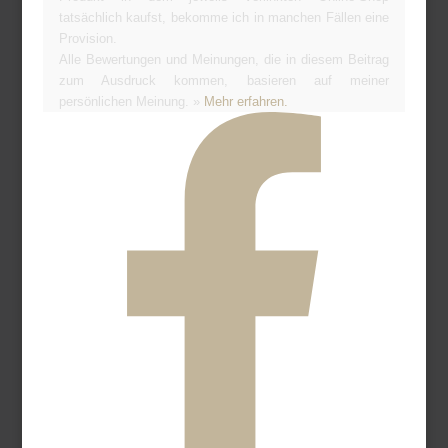
tatsächlich kaufst, bekomme ich in manchen Fällen eine
Provision.
Alle Bewertungen und Meinungen, die in diesem Beitrag
zum Ausdruck kommen, basieren auf meiner
persönlichen Meinung. »
Mehr erfahren.