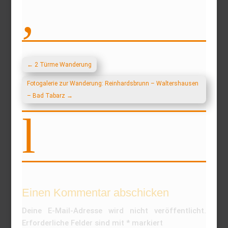
,
←
2 Türme Wanderung
Fotogalerie zur Wanderung: Reinhardsbrunn – Waltershausen
– Bad Tabarz
→
l
Einen Kommentar abschicken
Deine E-Mail-Adresse wird nicht veröffentlicht.
Erforderliche Felder sind mit
*
markiert