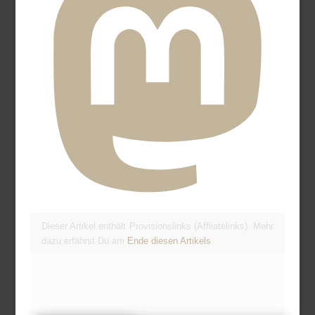
Dieser Artikel enthält Provisionslinks (Affliatelinks). Mehr
dazu erfährst Du am
Ende diesen Artikels
.