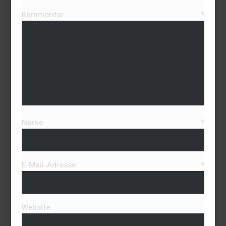
Kommentar
*
Name
*
E-Mail-Adresse
*
Website