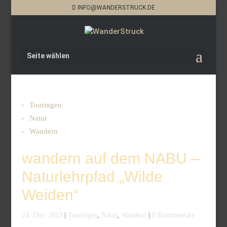
INFO@WANDERSTRUCK.DE
Seite wählen
Touringen
Natur
Wandern
wandern auf dem NABU –
Naturlehrpfad „Wilde
Weiden“
24. Dez. 2023
|
Touringen
,
Natur
,
Wandern
|
0 Kommentare