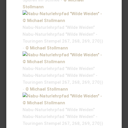
Stollmann
Nabu-Naturlehrpfad "Wilde Weiden"
Nabu-Naturlehrpfad "Wilde Weiden" -
Touringen Stempel 267, 268, 269, 270))
-
© Michael Stollmann
Nabu-Naturlehrpfad "Wilde Weiden"
Nabu-Naturlehrpfad "Wilde Weiden" -
Touringen Stempel 267, 268, 269, 270))
-
© Michael Stollmann
Nabu-Naturlehrpfad "Wilde Weiden"
Nabu-Naturlehrpfad "Wilde Weiden" -
Touringen Stempel 267, 268, 269, 270))