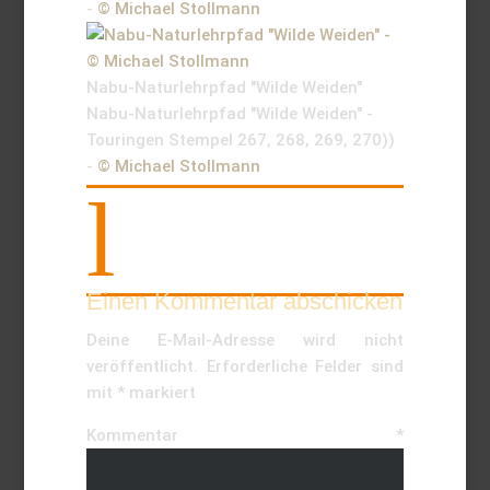
-
© Michael Stollmann
Nabu-Naturlehrpfad "Wilde Weiden"
Nabu-Naturlehrpfad "Wilde Weiden" -
Touringen Stempel 267, 268, 269, 270))
-
© Michael Stollmann
l
Einen Kommentar abschicken
Deine E-Mail-Adresse wird nicht
veröffentlicht.
Erforderliche Felder sind
mit
*
markiert
Kommentar
*