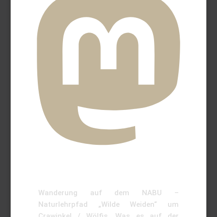
Wanderung auf dem NABU –
Naturlehrpfad „Wilde Weiden“ um
Crawinkel / Wölfis. Was es auf der