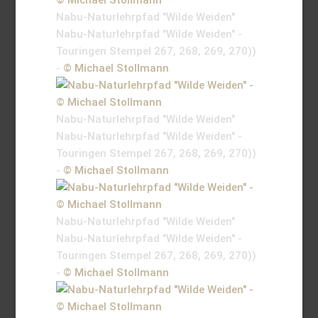
Nabu-Naturlehrpfad "Wilde Weiden"
Nabu-Naturlehrpfad "Wilde Weiden" -
Touringen Stempel 267, 268, 269, 270))
-
© Michael Stollmann
Nabu-Naturlehrpfad "Wilde Weiden"
Nabu-Naturlehrpfad "Wilde Weiden" -
Touringen Stempel 267, 268, 269, 270))
-
© Michael Stollmann
Nabu-Naturlehrpfad "Wilde Weiden"
Nabu-Naturlehrpfad "Wilde Weiden" -
Touringen Stempel 267, 268, 269, 270))
-
© Michael Stollmann