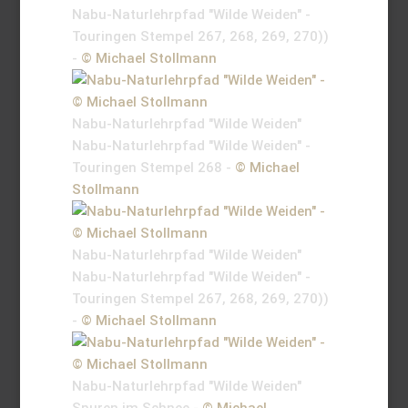
Nabu-Naturlehrpfad "Wilde Weiden" -
Touringen Stempel 267, 268, 269, 270))
-
© Michael Stollmann
Nabu-Naturlehrpfad "Wilde Weiden"
Nabu-Naturlehrpfad "Wilde Weiden" -
Touringen Stempel 268 -
© Michael
Stollmann
Nabu-Naturlehrpfad "Wilde Weiden"
Nabu-Naturlehrpfad "Wilde Weiden" -
Touringen Stempel 267, 268, 269, 270))
-
© Michael Stollmann
Nabu-Naturlehrpfad "Wilde Weiden"
Spuren im Schnee -
© Michael