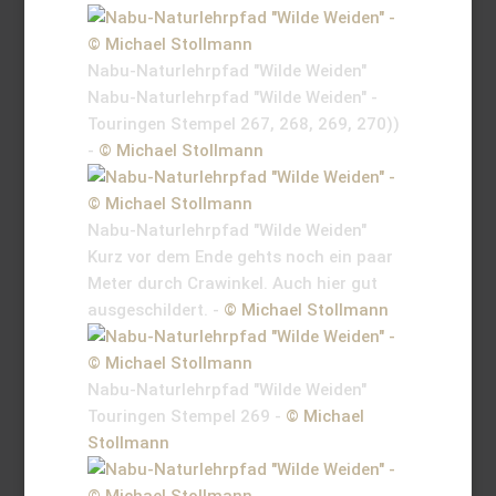
Nabu-Naturlehrpfad "Wilde Weiden"
Nabu-Naturlehrpfad "Wilde Weiden" -
Touringen Stempel 267, 268, 269, 270))
-
© Michael Stollmann
Nabu-Naturlehrpfad "Wilde Weiden"
Kurz vor dem Ende gehts noch ein paar
Meter durch Crawinkel. Auch hier gut
ausgeschildert. -
© Michael Stollmann
Nabu-Naturlehrpfad "Wilde Weiden"
Touringen Stempel 269 -
© Michael
Stollmann