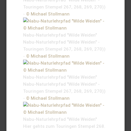
Touringen Stempel 267, 268, 269, 270))
-
© Michael Stollmann
Nabu-Naturlehrpfad "Wilde Weiden"
Nabu-Naturlehrpfad "Wilde Weiden" -
Touringen Stempel 267, 268, 269, 270))
-
© Michael Stollmann
Nabu-Naturlehrpfad "Wilde Weiden"
Nabu-Naturlehrpfad "Wilde Weiden" -
Touringen Stempel 267, 268, 269, 270))
-
© Michael Stollmann
Nabu-Naturlehrpfad "Wilde Weiden"
Hier gehts zum Touringen Stempel 268.