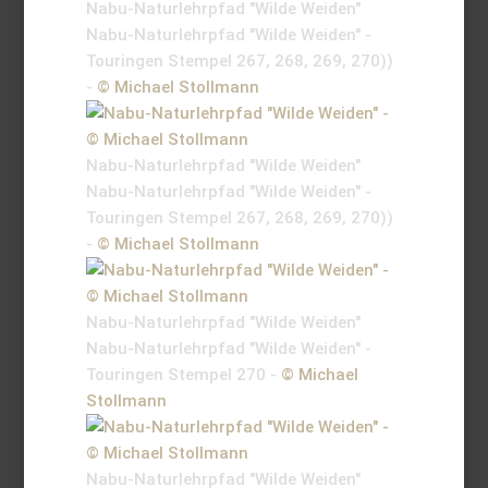
Nabu-Naturlehrpfad "Wilde Weiden"
Nabu-Naturlehrpfad "Wilde Weiden" -
Touringen Stempel 267, 268, 269, 270))
-
© Michael Stollmann
Nabu-Naturlehrpfad "Wilde Weiden"
Nabu-Naturlehrpfad "Wilde Weiden" -
Touringen Stempel 267, 268, 269, 270))
-
© Michael Stollmann
Nabu-Naturlehrpfad "Wilde Weiden"
Nabu-Naturlehrpfad "Wilde Weiden" -
Touringen Stempel 270 -
© Michael
Stollmann
Nabu-Naturlehrpfad "Wilde Weiden"