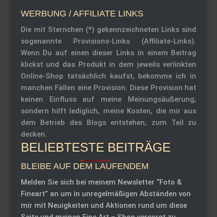
WERBUNG / AFFILIATE LINKS
Die mit Sternchen (*) gekennzeichneten Links sind
sogenannte Provisions-Links (Affiliate-Links).
Wenn Du auf einen dieser Links in einem Beitrag
klickst und das Produkt in dem jeweils verlinkten
Online-Shop tatsächlich kaufst, bekomme ich in
manchen Fällen eine Provision. Diese Provision hat
keinen Einfluss auf meine Meinungsäußerung,
sondern hilft lediglich, meine Kosten, die mir aus
dem Betrieb des Blogs entstehen, zum Teil zu
decken.
BELIEBTESTE BEITRÄGE
BLEIBE AUF DEM LAUFENDEM
Melden Sie sich bei meinem Newsletter “Foto &
Fineart” an um in unregelmäßigen Abständen von
mir mit Neuigkeiten und Aktionen rund um diese
Seite und meinen Fine Art – Shop versorgt zu