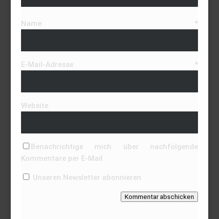
Name
*
E-Mail-Adresse
*
Website
Benachrichtige mich über nachfolgende
Kommentare per E-Mail
Unseren Newsletter abonnieren
Kommentar abschicken