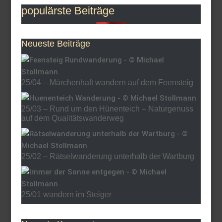
populärste Beiträge
Neueste Beiträge
25/04 – Märchenhaft wandern auf dem Feensteig
25/03 – Rund um den Hünenteich – Naturgenuss
auf dem Qualitätswanderweg
25/02 – Rätselwanderung unterhalb der Wartburg
25/01 wandern im Steiger