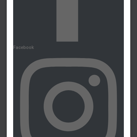
Facebook