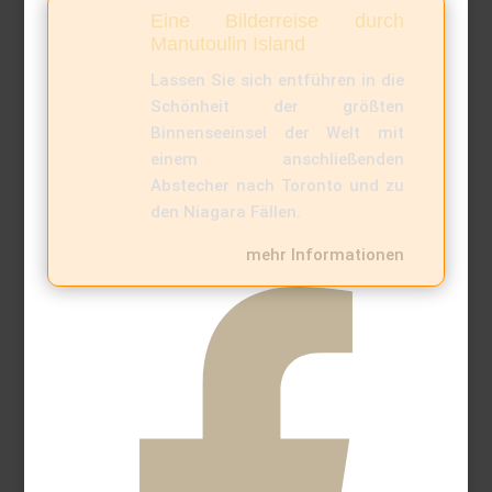
Eine Bilderreise durch
Manutoulin Island
Lassen Sie sich entführen in die
Schönheit der größten
Binnenseeinsel der Welt mit
einem anschließenden
Abstecher nach Toronto und zu
den Niagara Fällen.
mehr Informationen