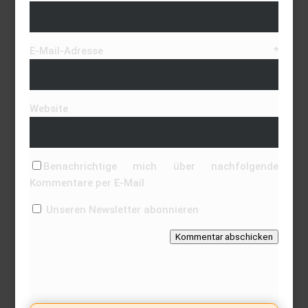
E-Mail-Adresse
*
Website
Benachrichtige mich über nachfolgende
Kommentare per E-Mail
Unseren Newsletter abonnieren
Kommentar abschicken