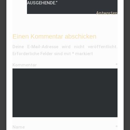
AUSGEHENDE.“
Antworten
Einen Kommentar abschicken
Deine E-Mail-Adresse wird nicht veröffentlicht.
Erforderliche Felder sind mit
*
markiert
Kommentar
*
Name
*