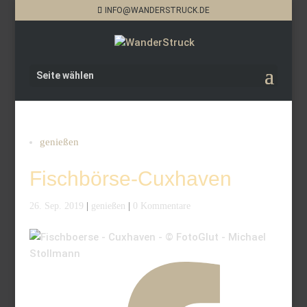
INFO@WANDERSTRUCK.DE
Seite wählen
genießen
Fischbörse-Cuxhaven
26. Sep. 2019
|
genießen
|
0 Kommentare