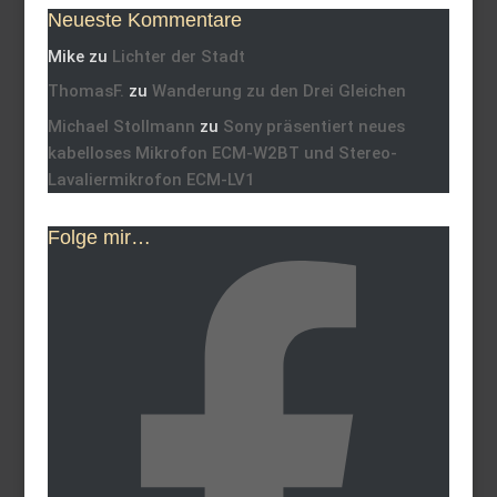
Neueste Kommentare
Mike
zu
Lichter der Stadt
ThomasF.
zu
Wanderung zu den Drei Gleichen
Michael Stollmann
zu
Sony präsentiert neues
kabelloses Mikrofon ECM-W2BT und Stereo-
Lavaliermikrofon ECM-LV1
Folge mir…