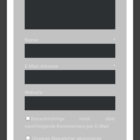
Name
*
E-Mail-Adresse
*
Website
Benachrichtige mich über
nachfolgende Kommentare per E-Mail
Unseren Newsletter abonnieren