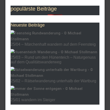
populärste Beiträge
Neueste Beiträge
25/04 – Märchenhaft wandern auf dem Feensteig
25/03 – Rund um den Hünenteich – Naturgenuss
auf dem Qualitätswanderweg
25/02 – Rätselwanderung unterhalb der Wartburg
25/01 wandern im Steiger