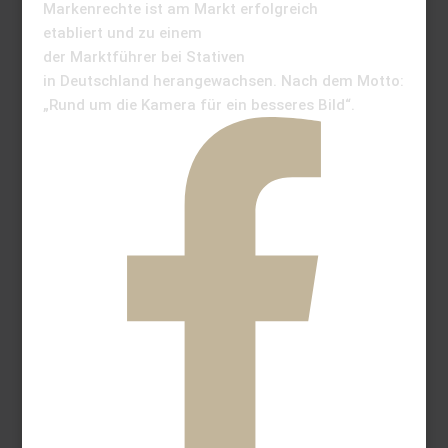
Markenrechte ist am Markt erfolgreich
etabliert und zu einem
der Marktführer bei Stativen
in Deutschland herangewachsen. Nach dem Motto:
„Rund um die Kamera für ein besseres Bild“.