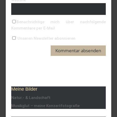
Benachrichtige mich über nachfolgende
Kommentare per E-Mail
Unseren Newsletter abonnieren
Meine Bilder
Natur.- & Landschaft
Musikglut – meine Konzertfotografie