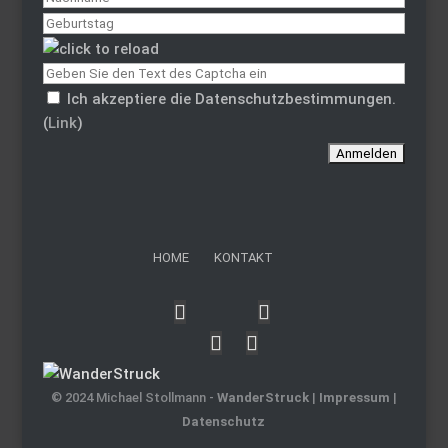
Ich akzeptiere die Datenschutzbestimmungen.
(
Link
)
HOME
KONTAKT
© 2024 Michael Stollmann -
WanderStruck
|
Impressum
|
Datenschutz