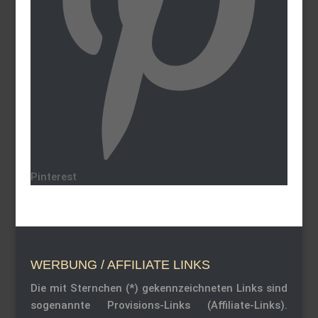
Pinterest
WERBUNG / AFFILIATE LINKS
Die mit Sternchen (*) gekennzeichneten Links sind
sogenannte Provisions-Links (Affiliate-Links).