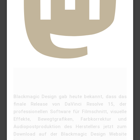
Blackmagic Design gab heute bekannt, dass das
finale Release von DaVinci Resolve 15, der
professionellen Software für Filmschnitt, visuelle
Effekte, Bewegtgrafiken, Farbkorrektur und
Audiopostproduktion des Herstellers jetzt zum
Download auf der Blackmagic Design Website